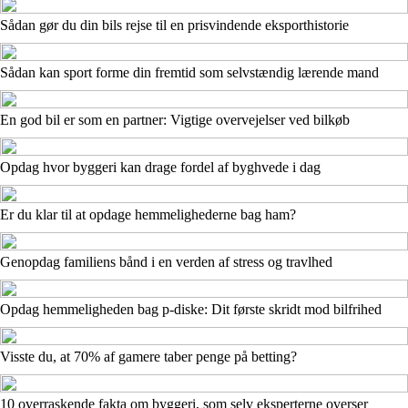
Sådan gør du din bils rejse til en prisvindende eksporthistorie
Sådan kan sport forme din fremtid som selvstændig lærende mand
En god bil er som en partner: Vigtige overvejelser ved bilkøb
Opdag hvor byggeri kan drage fordel af byghvede i dag
Er du klar til at opdage hemmelighederne bag ham?
Genopdag familiens bånd i en verden af stress og travlhed
Opdag hemmeligheden bag p-diske: Dit første skridt mod bilfrihed
Visste du, at 70% af gamere taber penge på betting?
10 overraskende fakta om byggeri, som selv eksperterne overser