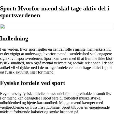
Sport: Hvorfor mænd skal tage aktiv del i
sportsverdenen
Indledning
I en verden, hvor sport spiller en central rolle i mange menneskers liv,
er det vigtigt at undersøge, hvorfor mænd i særdeleshed skal engagere
sig aktivt i sportsverdenen. Sport kan være med til at fremme ikke blot
fysisk sundhed, men også mental velvære og sociale relationer. I denne
artikel vil vi dykke ned i de mange fordele ved at deltage aktivt i sport
og fysisk aktivitet, især for mænd.
Fysiske fordele ved sport
Regelmæssig fysisk aktivitet er essentiel for at opretholde et sundt liv.
For mænd kan deltagelse i sport føre til forbedret muskelstyrke,
udholdenhed og hjerte-kar-sundhed. Mange mænd kæmper med
vægtproblemer og livsstilssygdomme. Sport tilbyder en engagerende
måde at forbrænde kalorier og styrke kroppen på.