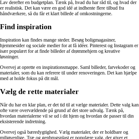
Lav derefter en budgetplan. Tænk på, hvad du har råd til, og hvad der
er realistisk. Det kan være en god idé at indhente flere tilbud fra
håndværkere, så du får et klart billede af omkostningerne.
Find inspiration
Inspiration kan findes mange steder. Besøg boligmagasiner,
hjemmesider og sociale medier for at få idéer. Pinterest og Instagram er
især populært for at finde billeder af drømmehjem og kreative
løsninger.
Overvej at oprette en inspirationsmappe. Saml billeder, farvekoder og
materialer, som du kan referere til under renoveringen. Det kan hjælpe
med at holde fokus på dit mål.
Vælg de rette materialer
Når du har en klar plan, er det tid til at vælge materialer. Dette valg kan
ofte være overvældende på grund af det store udvalg. Tænk på,
hvordan materialerne vil se ud i dit hjem og hvordan de passer til din
eksisterende indretning.
Overvej også bæredygtighed. Vælg materialer, der er holdbare og
miljøvenlige. Træ og genbrugsplast er populære valg, der giver et