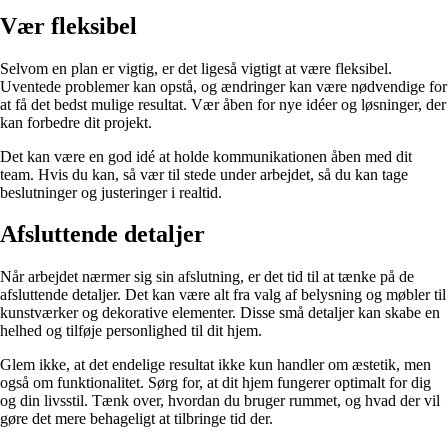
Vær fleksibel
Selvom en plan er vigtig, er det ligeså vigtigt at være fleksibel.
Uventede problemer kan opstå, og ændringer kan være nødvendige for
at få det bedst mulige resultat. Vær åben for nye idéer og løsninger, der
kan forbedre dit projekt.
Det kan være en god idé at holde kommunikationen åben med dit
team. Hvis du kan, så vær til stede under arbejdet, så du kan tage
beslutninger og justeringer i realtid.
Afsluttende detaljer
Når arbejdet nærmer sig sin afslutning, er det tid til at tænke på de
afsluttende detaljer. Det kan være alt fra valg af belysning og møbler til
kunstværker og dekorative elementer. Disse små detaljer kan skabe en
helhed og tilføje personlighed til dit hjem.
Glem ikke, at det endelige resultat ikke kun handler om æstetik, men
også om funktionalitet. Sørg for, at dit hjem fungerer optimalt for dig
og din livsstil. Tænk over, hvordan du bruger rummet, og hvad der vil
gøre det mere behageligt at tilbringe tid der.