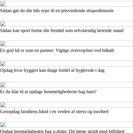
Sådan gør du din bils rejse til en prisvindende eksporthistorie
Sådan kan sport forme din fremtid som selvstændig lærende mand
En god bil er som en partner: Vigtige overvejelser ved bilkøb
Opdag hvor byggeri kan drage fordel af byghvede i dag
Er du klar til at opdage hemmelighederne bag ham?
Genopdag familiens bånd i en verden af stress og travlhed
Opdag hemmeligheden bag p-diske: Dit første skridt mod bilfrihed