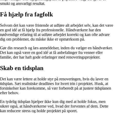
smukt og ansvarligt resultat.
Få hjælp fra fagfolk
Selvom det kan være fristende at udføre alt arbejdet selv, kan det være
en god idé at få hjælp fra professionelle. Håndværkere har den
nødvendige erfaring til at udføre arbejdet korrekt og kan ofte advare
dig om problemer, du måske ikke er opmærksom på.
Gør din research og læs anmeldelser, inden du vælger en håndværker.
Det kan også være en god idé at få anbefalinger fra venner eller
familie, der har haft gode erfaringer med renoveringsprojekter.
Skab en tidsplan
Det kan være lettere at holde styr på renoveringen, hvis du laver en
tidsplan. Sæt realistiske deadlines for hvert trin i projektet. Husk, at
forsinkelser kan forekomme, så vær forberedt på at justere tidsplanen
efter behov.
En tydelig tidsplan hjælper ikke kun dig med at holde fokus, men
sikrer også, at håndværkerne ved, hvad der forventes af dem. Dette
kan reducere stress og holde projektet på sporet.