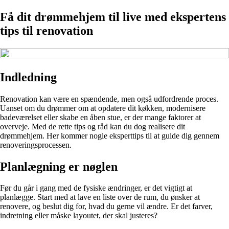
Få dit drømmehjem til live med ekspertens
tips til renovation
Indledning
Renovation kan være en spændende, men også udfordrende proces.
Uanset om du drømmer om at opdatere dit køkken, modernisere
badeværelset eller skabe en åben stue, er der mange faktorer at
overveje. Med de rette tips og råd kan du dog realisere dit
drømmehjem. Her kommer nogle eksperttips til at guide dig gennem
renoveringsprocessen.
Planlægning er nøglen
Før du går i gang med de fysiske ændringer, er det vigtigt at
planlægge. Start med at lave en liste over de rum, du ønsker at
renovere, og beslut dig for, hvad du gerne vil ændre. Er det farver,
indretning eller måske layoutet, der skal justeres?