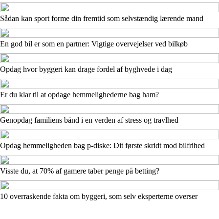
Sådan kan sport forme din fremtid som selvstændig lærende mand
En god bil er som en partner: Vigtige overvejelser ved bilkøb
Opdag hvor byggeri kan drage fordel af byghvede i dag
Er du klar til at opdage hemmelighederne bag ham?
Genopdag familiens bånd i en verden af stress og travlhed
Opdag hemmeligheden bag p-diske: Dit første skridt mod bilfrihed
Visste du, at 70% af gamere taber penge på betting?
10 overraskende fakta om byggeri, som selv eksperterne overser